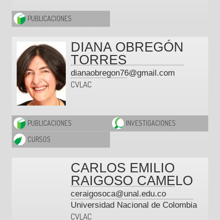
PUBLICACIONES
DIANA OBREGÓN
TORRES
dianaobregon76@gmail.com
CVLAC
PUBLICACIONES
INVESTIGACIONES
CURSOS
CARLOS EMILIO
RAIGOSO CAMELO
ceraigosoca@unal.edu.co
Universidad Nacional de Colombia
CVLAC