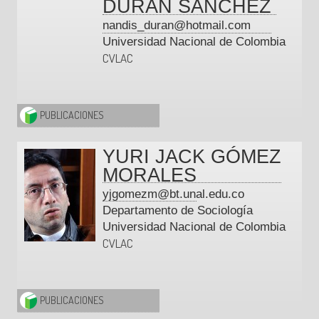
DURÁN SANCHEZ
nandis_duran@hotmail.com
Universidad Nacional de Colombia
CVLAC
PUBLICACIONES
YURI JACK GÓMEZ
MORALES
yjgomezm@bt.unal.edu.co
Departamento de Sociología
Universidad Nacional de Colombia
CVLAC
PUBLICACIONES