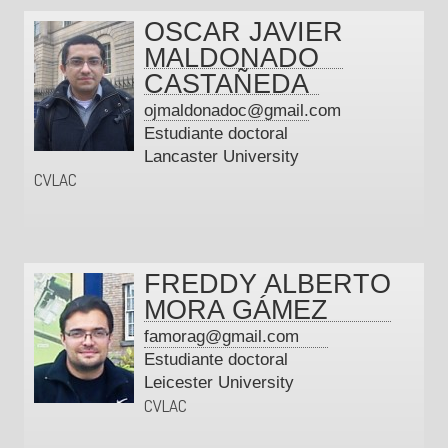
OSCAR JAVIER
MALDONADO
CASTAÑEDA
ojmaldonadoc@gmail.com
Estudiante doctoral
Lancaster University
CVLAC
FREDDY ALBERTO
MORA GÁMEZ
famorag@gmail.com
Estudiante doctoral
Leicester University
CVLAC