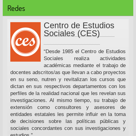
Redes
Centro de Estudios
Sociales (CES)
“Desde 1985 el Centro de Estudios
Sociales realiza actividades
académicas mediante el trabajo de
docentes adscritos/as que llevan a cabo proyectos
en su seno, nutren y revitalizan los cursos que
dictan en sus respectivos departamentos con los
perfiles de la realidad nacional que les revelan sus
investigaciones. Al mismo tiempo, su trabajo de
extensión como consultores y asesores de
entidades estatales les permite influir en la toma
de decisiones sobre las políticas públicas y
sociales concordantes con sus investigaciones y
estudios.”