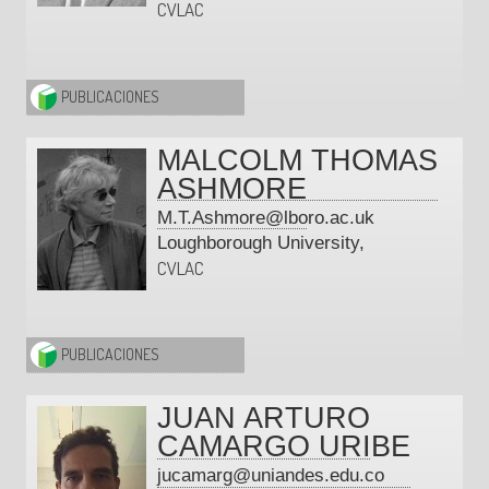
CVLAC
PUBLICACIONES
MALCOLM THOMAS
ASHMORE
M.T.Ashmore@lboro.ac.uk
Loughborough University,
CVLAC
PUBLICACIONES
JUAN ARTURO
CAMARGO URIBE
jucamarg@uniandes.edu.co