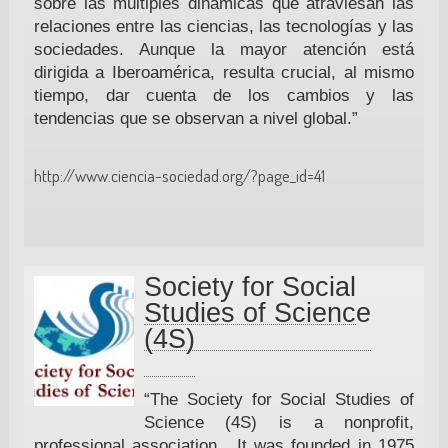
sobre las múltiples dinámicas que atraviesan las
relaciones entre las ciencias, las tecnologías y las
sociedades. Aunque la mayor atención está
dirigida a Iberoamérica, resulta crucial, al mismo
tiempo, dar cuenta de los cambios y las
tendencias que se observan a nivel global.”
http://www.ciencia-sociedad.org/?page_id=41
Society for Social
Studies of Science
(4S)
“The Society for Social Studies of
Science (4S) is a nonprofit,
professional association. It was founded in 1975