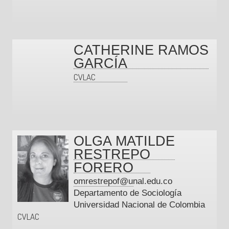
CATHERINE RAMOS
GARCÍA
CVLAC
OLGA MATILDE
RESTREPO
FORERO
omrestrepof@unal.edu.co
Departamento de Sociología
Universidad Nacional de Colombia
CVLAC