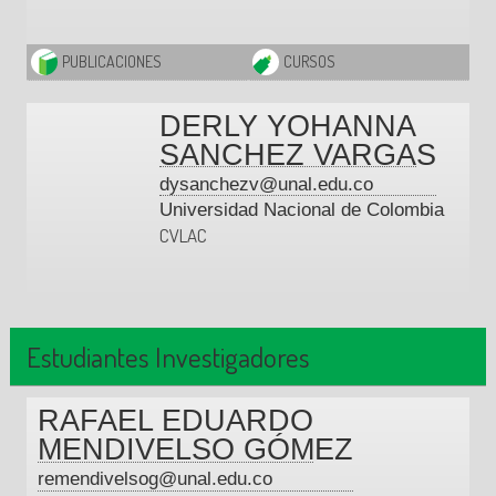
PUBLICACIONES
CURSOS
DERLY YOHANNA
SANCHEZ VARGAS
dysanchezv@unal.edu.co
Universidad Nacional de Colombia
CVLAC
Estudiantes Investigadores
RAFAEL EDUARDO
MENDIVELSO GÓMEZ
remendivelsog@unal.edu.co